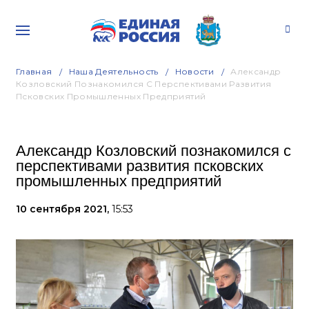
Главная
Наша Деятельность
Новости
Александр
Козловский Познакомился С Перспективами Развития
Псковских Промышленных Предприятий
Александр Козловский познакомился с
перспективами развития псковских
промышленных предприятий
10 сентября 2021,
15:53