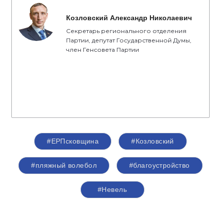
Козловский Александр Николаевич
Секретарь регионального отделения
Партии, депутат Государственной Думы,
член Генсовета Партии
#ЕРПсковщина
#Козловский
#пляжный волебол
#благоустройство
#Невель