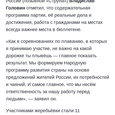
России (позывной «Струна»)
Владислав
Головин
отметил, что содержательная
программа партии, её реальные дела и
достижения, работа с гражданами на местах
всегда важнее места в бюллетене.
«Как в соревнованиях по плаванию, в которых
я принимаю участие, не важно на какой
дорожке ты плывёшь — главное показать
результат. Мы формируем Народную
программу развития страны на основе
предложений жителей России, их потребностей
и чаяний. И самое главное, что мы несём
ответственность за нашу работу перед
людьми», — заявил он.
Участниками жеребьёвки стали 11