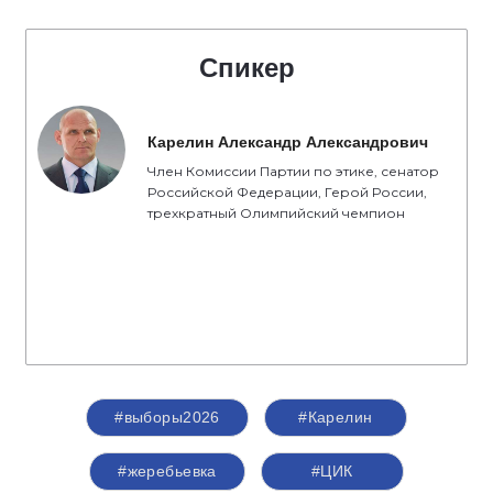
Спикер
Карелин Александр Александрович
Член Комиссии Партии по этике, сенатор
Российской Федерации, Герой России,
трехкратный Олимпийский чемпион
#выборы2026
#Карелин
#жеребьевка
#ЦИК