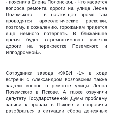
- пояснила Елена Полонская. - Что касается
вопроса ремонта дороги на улице Леона
Поземского – в настоящее время там
проводятся археологические раскопки,
поэтому, к сожалению, горожанам придется
еще немного потерпеть. В ближайшее
время будет отремонтирован участок
дороги на перекрестке Поземского и
Ипподромной».
Сотрудники завода «ЖБИ -1» в ходе
встречи с Александром Козловским также
задали вопрос о ремонте улицы Леона
Поземского в Пскове. А также озвучили
депутату Государственной Думы проблему
записи к врачам в Пскове и попросили
разобраться в ситуации сбора денежных