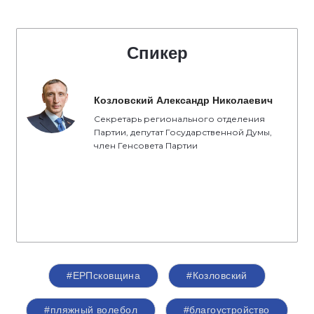
Спикер
Козловский Александр Николаевич
Секретарь регионального отделения
Партии, депутат Государственной Думы,
член Генсовета Партии
#ЕРПсковщина
#Козловский
#пляжный волебол
#благоустройство