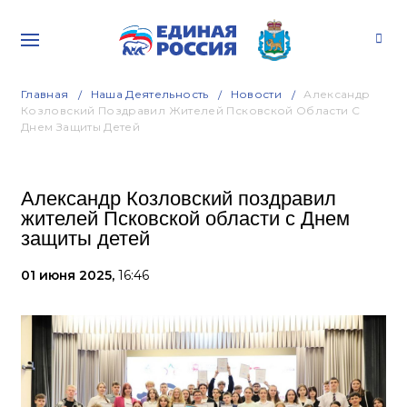
Главная
Наша Деятельность
Новости
Александр
Козловский Поздравил Жителей Псковской Области С
Днем Защиты Детей
Александр Козловский поздравил
жителей Псковской области с Днем
защиты детей
01 июня 2025,
16:46