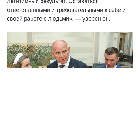
легитимный результат. Оставаться
ответственными и требовательными к себе и
своей работе с людьми», — уверен он.
По его словам, главное в политической борьбе
— не определённый номер в избирательном