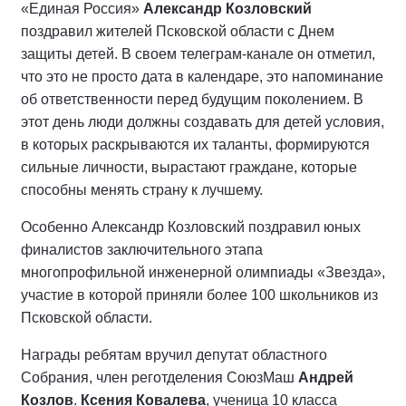
«Единая Россия»
Александр Козловский
поздравил жителей Псковской области с Днем
защиты детей. В своем телеграм-канале он отметил,
что это не просто дата в календаре, это напоминание
об ответственности перед будущим поколением. В
этот день люди должны создавать для детей условия,
в которых раскрываются их таланты, формируются
сильные личности, вырастают граждане, которые
способны менять страну к лучшему.
Особенно Александр Козловский поздравил юных
финалистов заключительного этапа
многопрофильной инженерной олимпиады «Звезда»,
участие в которой приняли более 100 школьников из
Псковской области.
Награды ребятам вручил депутат областного
Собрания, член реготделения СоюзМаш
Андрей
Козлов
.
Ксения Ковалева
, ученица 10 класса