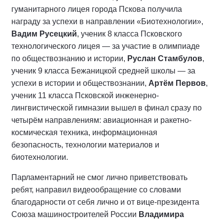
гуманитарного лицея города Пскова получила
награду за успехи в направлении «Биотехнологии»,
Вадим Русецкий
, ученик 8 класса Псковского
технологического лицея — за участие в олимпиаде
по обществознанию и истории,
Руслан Стамбулов
,
ученик 9 класса Бежаницкой средней школы — за
успехи в истории и обществознании,
Артём Первов
,
ученик 11 класса Псковской инженерно-
лингвистической гимназии вышел в финал сразу по
четырём направлениям: авиационная и ракетно-
космическая техника, информационная
безопасность, технологии материалов и
биотехнологии.
Парламентарний не смог лично приветствовать
ребят, направил видеообращение со словами
благодарности от себя лично и от вице-президента
Союза машиностроителей России
Владимира